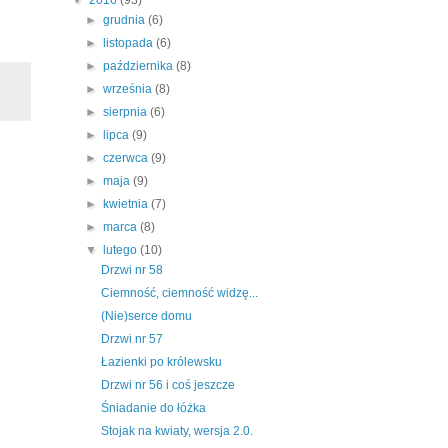
►
grudnia
(6)
►
listopada
(6)
►
października
(8)
►
września
(8)
►
sierpnia
(6)
►
lipca
(9)
►
czerwca
(9)
►
maja
(9)
►
kwietnia
(7)
►
marca
(8)
▼
lutego
(10)
Drzwi nr 58
Ciemność, ciemność widzę...
(Nie)serce domu
Drzwi nr 57
Łazienki po królewsku
Drzwi nr 56 i coś jeszcze
Śniadanie do łóżka
Stojak na kwiaty, wersja 2.0.