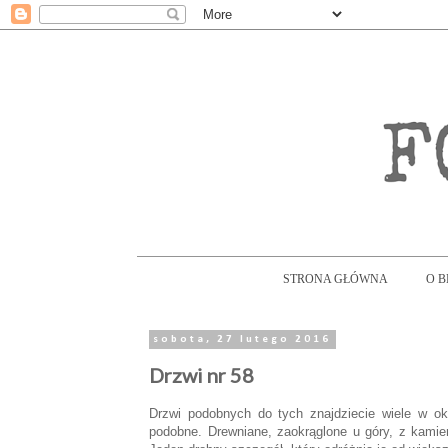
STRONA GŁÓWNA
O 
sobota, 27 lutego 2016
Drzwi nr 58
Drzwi podobnych do tych znajdziecie wiele w o
podobne. Drewniane, zaokrąglone u góry, z kamie