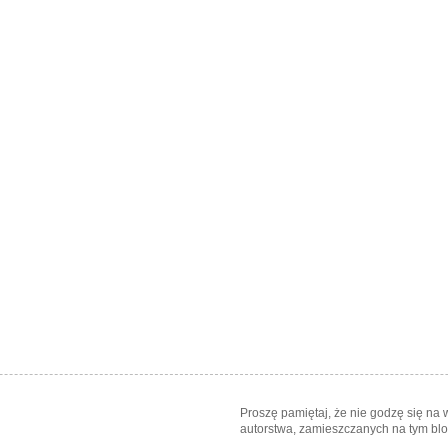
Proszę pamiętaj, że nie godzę się na
autorstwa, zamieszczanych na tym blog